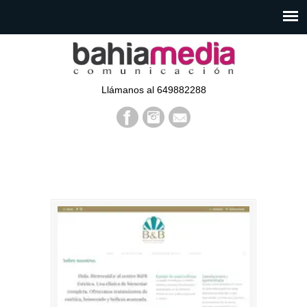
Llámanos al 649882288