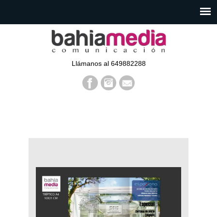
Llámanos al 649882288