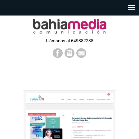
Llámanos al 649882288