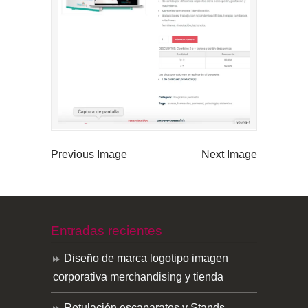
Previous Image
Next Image
Entradas recientes
Diseño de marca logotipo imagen
corporativa merchandising y tienda
Rotulación escaparates y Stands