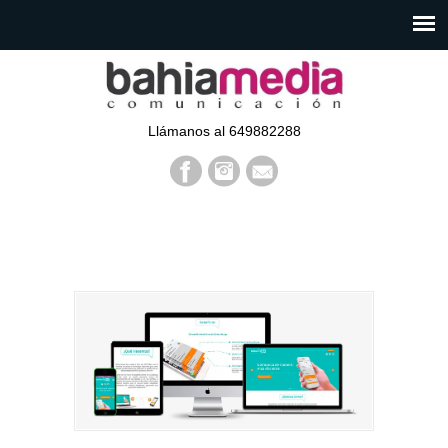
Llámanos al 649882288