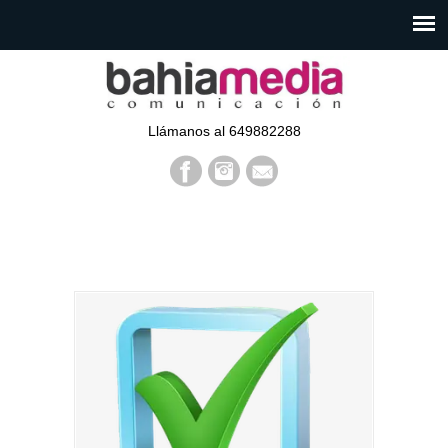
Llámanos al 649882288