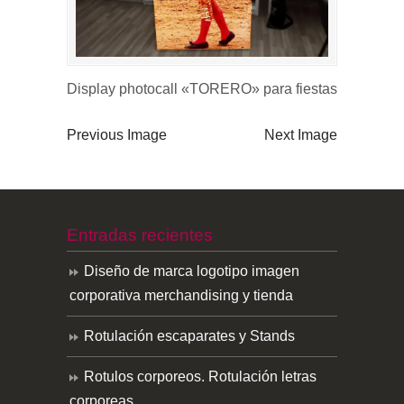
Display photocall «TORERO» para fiestas
Previous Image
Next Image
Entradas recientes
Diseño de marca logotipo imagen
corporativa merchandising y tienda
Rotulación escaparates y Stands
Rotulos corporeos. Rotulación letras
corporeas