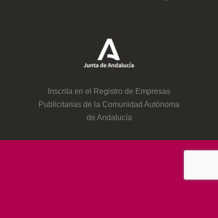
Inscrita en el Registro de Empresas
Publicitarias de la Comunidad Autónoma
de Andalucía
© 2026
Bahia Media Comunicación SL
Aviso Legal
- Política de Privacidad
-