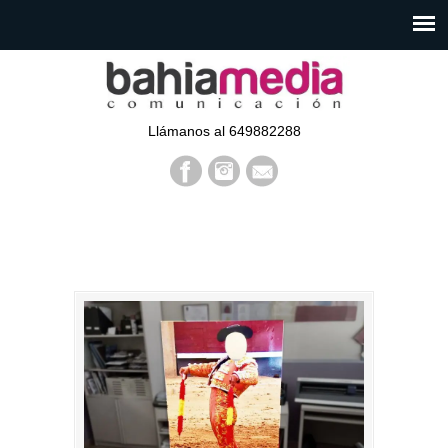
Llámanos al 649882288