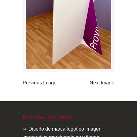
Previous Image
Next Image
Entradas recientes
Diseño de marca logotipo imagen