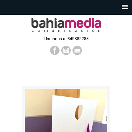
Llámanos al 649882288