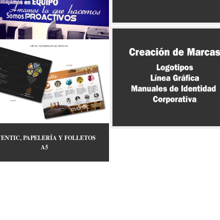
ENTIC, PAPELERÍA Y FOLLETOS
A5