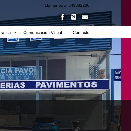
Llámanos al 649882288
ráfica
Comunicación Visual
Contacto