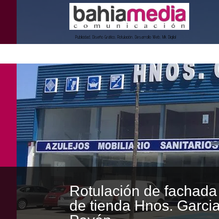
Publicidad, Diseño Gráfico, Rotulación, Desarrollo Web, Mk Digital
Rotulación de fachada
de tienda Hnos. Garci