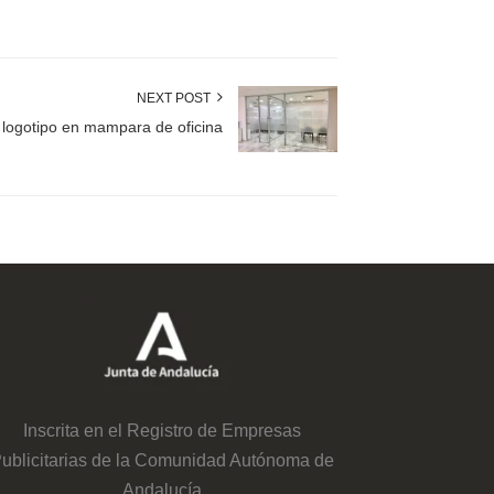
NEXT POST
n logotipo en mampara de oficina
Inscrita en el Registro de Empresas
ublicitarias de la Comunidad Autónoma de
Andalucía