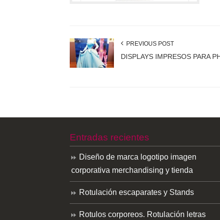
PREVIOUS POST
DISPLAYS IMPRESOS PARA 
Entradas recientes
Diseño de marca logotipo imagen
corporativa merchandising y tienda
Rotulación escaparates y Stands
Rotulos corporeos. Rotulación letras