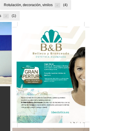
Rotulación, decoración, vinilos
4
s
1