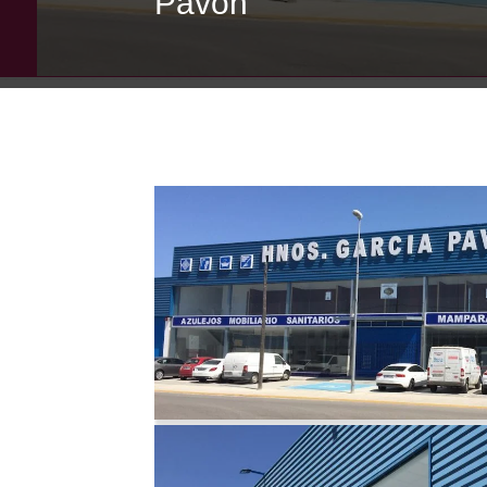
Pavón