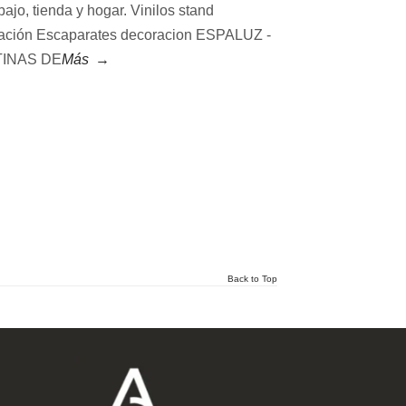
bajo, tienda y hogar. Vinilos stand
ación Escaparates decoracion ESPALUZ -
INAS DE
Más
→
Back to Top