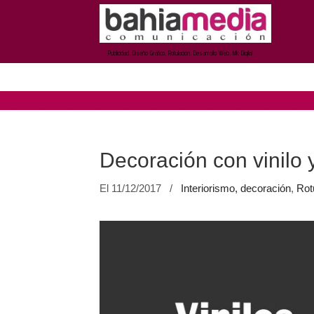
Publicidad, Diseño Gráfico, Rotulación, Desarrollo Web, Mk Digital
Decoración con vinilo 
El 11/12/2017
/
Interiorismo, decoración
,
Rot