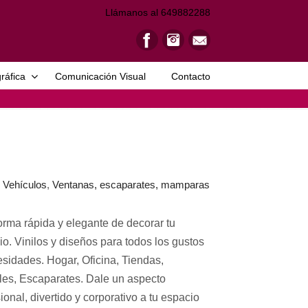
Llámanos al 649882288
ráfica
Comunicación Visual
Contacto
,
Vehículos
,
Ventanas, escaparates, mamparas
orma rápida y elegante de decorar tu
o. Vinilos y diseños para todos los gustos
esidades. Hogar, Oficina, Tiendas,
ales, Escaparates. Dale un aspecto
ional, divertido y corporativo a tu espacio